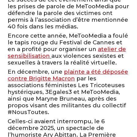
les prises de parole de MeTooMedia pour
défendre la parole des victimes ont
permis à l’association d’être mentionnée
40 fois dans les médias.
Encore cette année, MeTooMedia a foulé
le tapis rouge du Festival de Cannes et
en a profité pour organiser un
atelier de
sensibilisation
aux violences sexistes et
sexuelles à travers la réalité virtuelle.
En décembre, une
plainte a été déposée
contre Brigitte Macron
par les
associations féministes Les Tricoteuses
hystériques, 3Egales3 et MeTooMedia,
ainsi que Maryne Bruneau, après des
propos visant des militantes du collectif
#NousToutes.
Celles-ci avaient interrompu, le 6
décembre 2025, un spectacle de
l’humoriste Ary Abittan. La Première