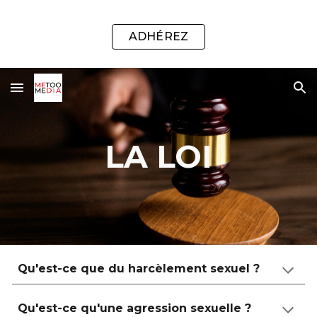
Skip to main content
Skip to navigation
ADHÉREZ
LA LOI
Qu'est-ce que du harcèlement sexuel ?
Qu'est-ce qu'une agression sexuelle ?